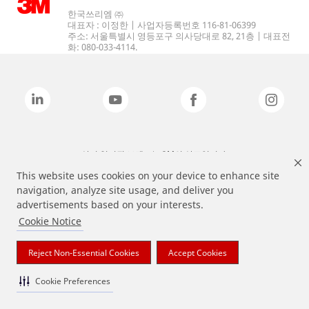
한국쓰리엠 ㈜
대표자 : 이정한 | 사업자등록번호 116-81-06399
주소: 서울특별시 영등포구 의사당대로 82, 21층 | 대표전
화: 080-033-4114.
상기 열거된 브랜드는 3M의 상표입니다.
This website uses cookies on your device to enhance site
navigation, analyze site usage, and deliver you
advertisements based on your interests.
Cookie Notice
Reject Non-Essential Cookies
Accept Cookies
Cookie Preferences