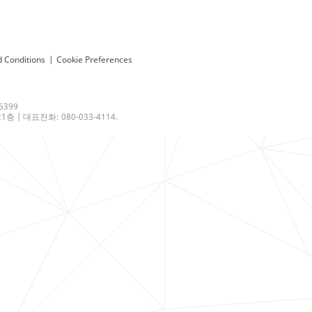
 Conditions
|
Cookie Preferences
6399
 | 대표전화: 080-033-4114.