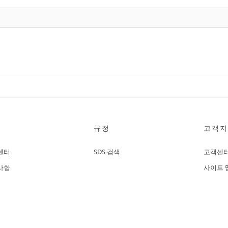
규정
고객지
센터
SDS 검색
고객센
사항
사이트 