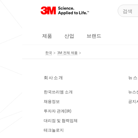
제품
산업
브랜드
한국
3M 전체 제품
회사소개
뉴스
한국쓰리엠 소개
뉴스
채용정보
공지
투자자 관계(IR)
대리점 및 협력업체
테크놀로지