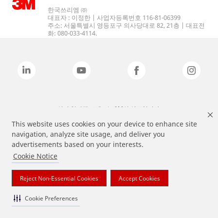
한국쓰리엠 ㈜
대표자 : 이정한 | 사업자등록번호 116-81-06399
주소: 서울특별시 영등포구 의사당대로 82, 21층 | 대표전
화: 080-033-4114.
상기 열거된 브랜드는 3M의 상표입니다.
This website uses cookies on your device to enhance site
navigation, analyze site usage, and deliver you
advertisements based on your interests.
Cookie Notice
Reject Non-Essential Cookies
Accept Cookies
Cookie Preferences