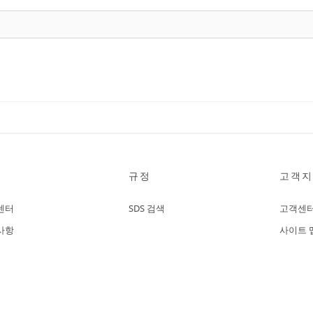
규정
고객지
센터
SDS 검색
고객센
사항
사이트 