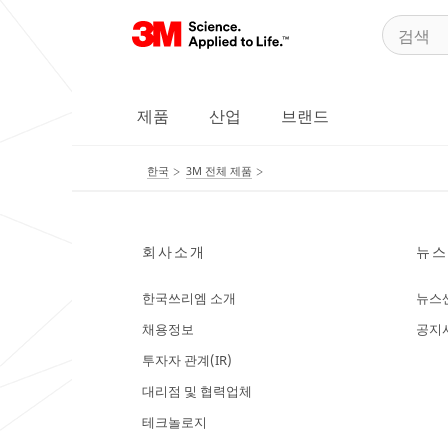
제품
산업
브랜드
한국
3M 전체 제품
회사소개
뉴스
한국쓰리엠 소개
뉴스
채용정보
공지
투자자 관계(IR)
대리점 및 협력업체
테크놀로지