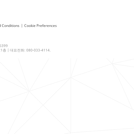
 Conditions
|
Cookie Preferences
6399
 | 대표전화: 080-033-4114.