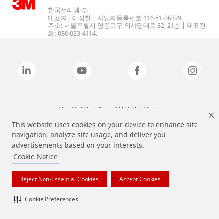
한국쓰리엠 ㈜
대표자 : 이정한 | 사업자등록번호 116-81-06399
주소: 서울특별시 영등포구 의사당대로 82, 21층 | 대표전
화: 080-033-4114.
상기 열거된 브랜드는 3M의 상표입니다.
This website uses cookies on your device to enhance site
navigation, analyze site usage, and deliver you
advertisements based on your interests.
Cookie Notice
Reject Non-Essential Cookies
Accept Cookies
Cookie Preferences