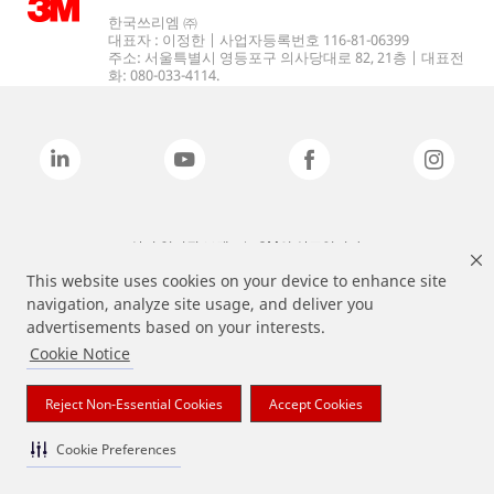
한국쓰리엠 ㈜
대표자 : 이정한 | 사업자등록번호 116-81-06399
주소: 서울특별시 영등포구 의사당대로 82, 21층 | 대표전
화: 080-033-4114.
상기 열거된 브랜드는 3M의 상표입니다.
This website uses cookies on your device to enhance site
navigation, analyze site usage, and deliver you
advertisements based on your interests.
Cookie Notice
Reject Non-Essential Cookies
Accept Cookies
Cookie Preferences