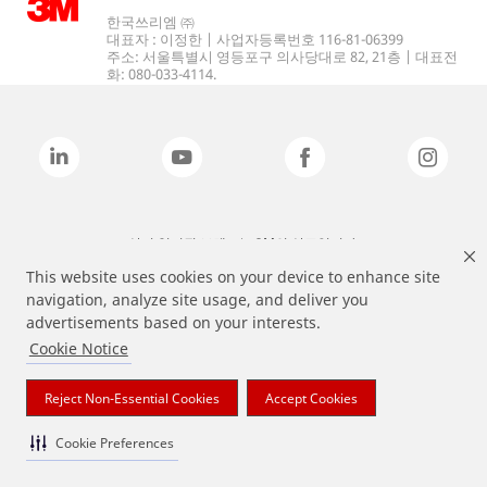
한국쓰리엠 ㈜
대표자 : 이정한 | 사업자등록번호 116-81-06399
주소: 서울특별시 영등포구 의사당대로 82, 21층 | 대표전
화: 080-033-4114.
상기 열거된 브랜드는 3M의 상표입니다.
This website uses cookies on your device to enhance site
navigation, analyze site usage, and deliver you
advertisements based on your interests.
Cookie Notice
Reject Non-Essential Cookies
Accept Cookies
Cookie Preferences