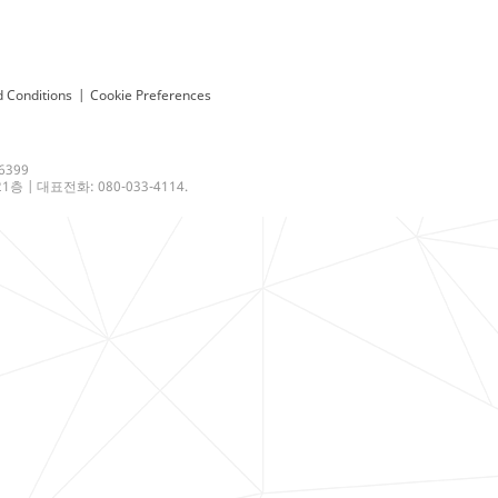
 Conditions
|
Cookie Preferences
6399
 | 대표전화: 080-033-4114.