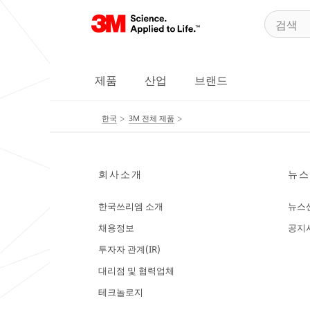
제품
산업
브랜드
한국
3M 전체 제품
회사소개
뉴스
한국쓰리엠 소개
뉴스
채용정보
공지
투자자 관계(IR)
대리점 및 협력업체
테크놀로지