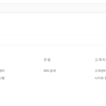
규정
고객지
센터
SDS 검색
고객센
사항
사이트 