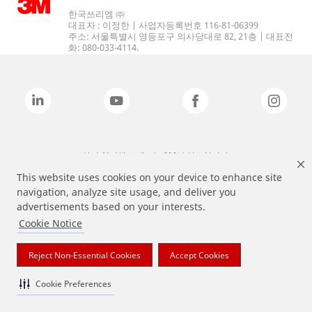
한국쓰리엠 ㈜
대표자 : 이정한 | 사업자등록번호 116-81-06399
주소: 서울특별시 영등포구 의사당대로 82, 21층 | 대표전
화: 080-033-4114.
상기 열거된 브랜드는 3M의 상표입니다.
This website uses cookies on your device to enhance site
navigation, analyze site usage, and deliver you
advertisements based on your interests.
Cookie Notice
Reject Non-Essential Cookies
Accept Cookies
Cookie Preferences