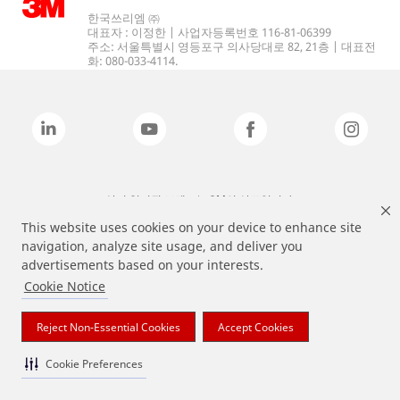
한국쓰리엠 ㈜
대표자 : 이정한 | 사업자등록번호 116-81-06399
주소: 서울특별시 영등포구 의사당대로 82, 21층 | 대표전
화: 080-033-4114.
상기 열거된 브랜드는 3M의 상표입니다.
This website uses cookies on your device to enhance site
navigation, analyze site usage, and deliver you
advertisements based on your interests.
Cookie Notice
Reject Non-Essential Cookies
Accept Cookies
Cookie Preferences