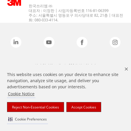
한국쓰리엠 ㈜
대표자 : 이정한 | 사업자등록번호 116-81-06399
주소: 서울특별시 영등포구 의사당대로 82, 21층 | 대표전
화: 080-033-4114.
상기 열거된 브랜드는 3M의 상표입니다.
This website uses cookies on your device to enhance site
navigation, analyze site usage, and deliver you
advertisements based on your interests.
Cookie Notice
Reject Non-Essential Cookies
Accept Cookies
Cookie Preferences