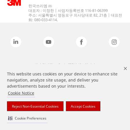
한국쓰리엠 ㈜
대표자 : 이정한 | 사업자등록번호 116-81-06399
주소: 서울특별시 영등포구 의사당대로 82, 21층 | 대표전
화: 080-033-4114.
상기 열거된 브랜드는 3M의 상표입니다.
This website uses cookies on your device to enhance site
navigation, analyze site usage, and deliver you
advertisements based on your interests.
Cookie Notice
Reject Non-Essential Cookies
Accept Cookies
Cookie Preferences