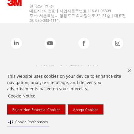
한국쓰리엠 ㈜
대표자 : 이정한 | 사업자등록번호 116-81-06399
주소: 서울특별시 영등포구 의사당대로 82, 21층 | 대표전
화: 080-033-4114.
상기 열거된 브랜드는 3M의 상표입니다.
This website uses cookies on your device to enhance site
navigation, analyze site usage, and deliver you
advertisements based on your interests.
Cookie Notice
Reject Non-Essential Cookies
Accept Cookies
Cookie Preferences