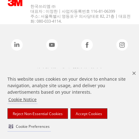
한국쓰리엠 ㈜
대표자 : 이정한 | 사업자등록번호 116-81-06399
주소: 서울특별시 영등포구 의사당대로 82, 21층 | 대표전
화: 080-033-4114.
상기 열거된 브랜드는 3M의 상표입니다.
This website uses cookies on your device to enhance site
navigation, analyze site usage, and deliver you
advertisements based on your interests.
Cookie Notice
Reject Non-Essential Cookies
Accept Cookies
Cookie Preferences