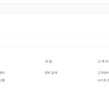
규정
고객지
센터
SDS 검색
고객센
사항
사이트 