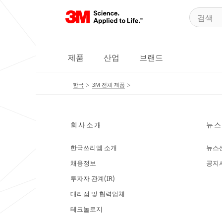
제품
산업
브랜드
한국
3M 전체 제품
회사소개
뉴스
한국쓰리엠 소개
뉴스
채용정보
공지
투자자 관계(IR)
대리점 및 협력업체
테크놀로지