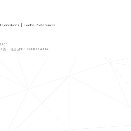
 Conditions
|
Cookie Preferences
6399
 | 대표전화: 080-033-4114.