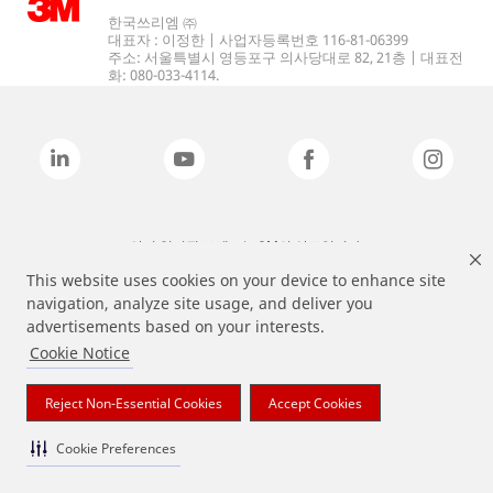
한국쓰리엠 ㈜
대표자 : 이정한 | 사업자등록번호 116-81-06399
주소: 서울특별시 영등포구 의사당대로 82, 21층 | 대표전
화: 080-033-4114.
상기 열거된 브랜드는 3M의 상표입니다.
This website uses cookies on your device to enhance site
navigation, analyze site usage, and deliver you
advertisements based on your interests.
Cookie Notice
Reject Non-Essential Cookies
Accept Cookies
Cookie Preferences