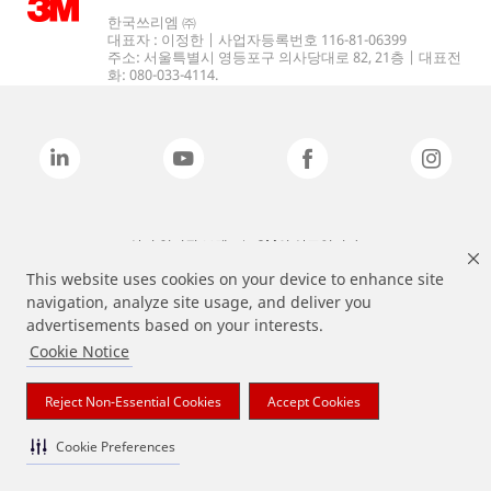
한국쓰리엠 ㈜
대표자 : 이정한 | 사업자등록번호 116-81-06399
주소: 서울특별시 영등포구 의사당대로 82, 21층 | 대표전
화: 080-033-4114.
상기 열거된 브랜드는 3M의 상표입니다.
This website uses cookies on your device to enhance site
navigation, analyze site usage, and deliver you
advertisements based on your interests.
Cookie Notice
Reject Non-Essential Cookies
Accept Cookies
Cookie Preferences