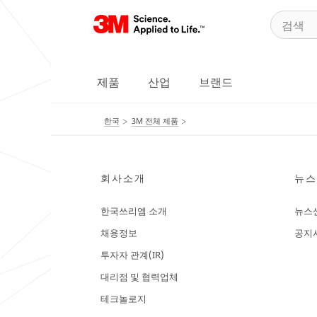
제품
산업
브랜드
한국
3M 전체 제품
회사소개
뉴스
한국쓰리엠 소개
뉴스
채용정보
공지
투자자 관계(IR)
대리점 및 협력업체
테크놀로지