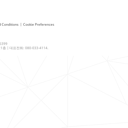
 Conditions
|
Cookie Preferences
6399
 | 대표전화: 080-033-4114.