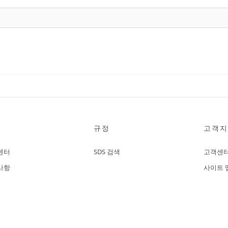
규정
고객지
센터
SDS 검색
고객센
사항
사이트 