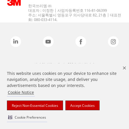
한국쓰리엠 ㈜
대표자 : 이정한 | 사업자등록번호 116-81-06399
주소: 서울특별시 영등포구 의사당대로 82, 21층 | 대표전
화: 080-033-4114.
상기 열거된 브랜드는 3M의 상표입니다.
This website uses cookies on your device to enhance site
navigation, analyze site usage, and deliver you
advertisements based on your interests.
Cookie Notice
Reject Non-Essential Cookies
Accept Cookies
Cookie Preferences