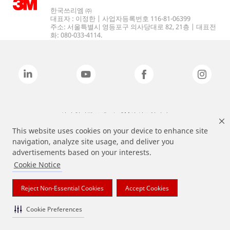
한국쓰리엠 ㈜
대표자 : 이정한 | 사업자등록번호 116-81-06399
주소: 서울특별시 영등포구 의사당대로 82, 21층 | 대표전
화: 080-033-4114.
상기 열거된 브랜드는 3M의 상표입니다.
This website uses cookies on your device to enhance site
navigation, analyze site usage, and deliver you
advertisements based on your interests.
Cookie Notice
Reject Non-Essential Cookies
Accept Cookies
Cookie Preferences