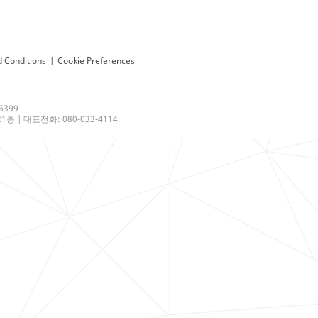
 Conditions
|
Cookie Preferences
6399
 | 대표전화: 080-033-4114.