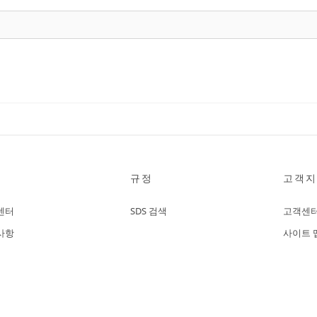
규정
고객지
센터
SDS 검색
고객센
사항
사이트 