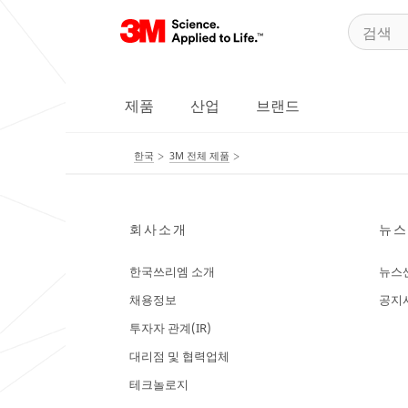
제품
산업
브랜드
한국
3M 전체 제품
회사소개
뉴스
한국쓰리엠 소개
뉴스
채용정보
공지
투자자 관계(IR)
대리점 및 협력업체
테크놀로지