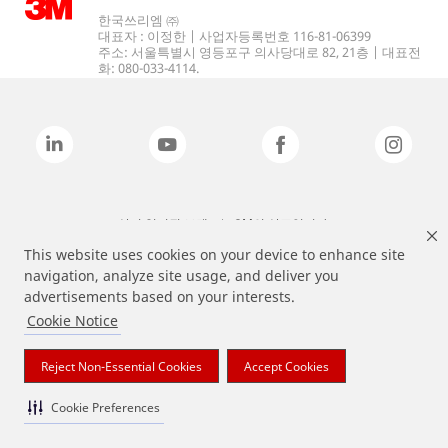
한국쓰리엠 ㈜
대표자 : 이정한 | 사업자등록번호 116-81-06399
주소: 서울특별시 영등포구 의사당대로 82, 21층 | 대표전
화: 080-033-4114.
상기 열거된 브랜드는 3M의 상표입니다.
This website uses cookies on your device to enhance site
navigation, analyze site usage, and deliver you
advertisements based on your interests.
Cookie Notice
Reject Non-Essential Cookies
Accept Cookies
Cookie Preferences