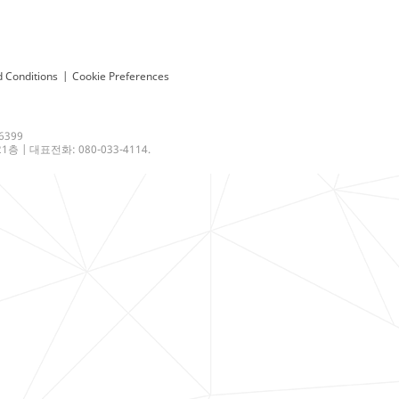
 Conditions
|
Cookie Preferences
6399
 | 대표전화: 080-033-4114.