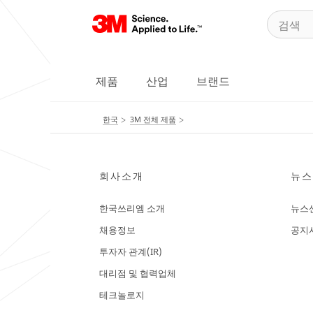
제품
산업
브랜드
한국
3M 전체 제품
회사소개
뉴스
한국쓰리엠 소개
뉴스
채용정보
공지
투자자 관계(IR)
대리점 및 협력업체
테크놀로지