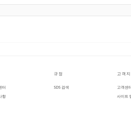
규정
고객지
센터
SDS 검색
고객센
사항
사이트 