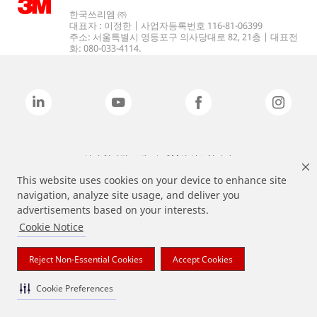
한국쓰리엠 ㈜
대표자 : 이정한 | 사업자등록번호 116-81-06399
주소: 서울특별시 영등포구 의사당대로 82, 21층 | 대표전
화: 080-033-4114.
상기 열거된 브랜드는 3M의 상표입니다.
This website uses cookies on your device to enhance site
navigation, analyze site usage, and deliver you
advertisements based on your interests.
Cookie Notice
Reject Non-Essential Cookies
Accept Cookies
Cookie Preferences