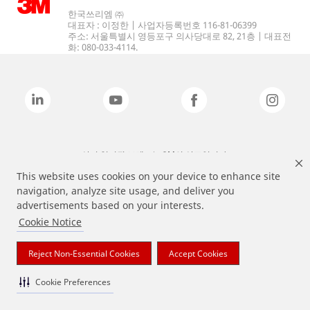
한국쓰리엠 ㈜
대표자 : 이정한 | 사업자등록번호 116-81-06399
주소: 서울특별시 영등포구 의사당대로 82, 21층 | 대표전
화: 080-033-4114.
상기 열거된 브랜드는 3M의 상표입니다.
This website uses cookies on your device to enhance site
navigation, analyze site usage, and deliver you
advertisements based on your interests.
Cookie Notice
Reject Non-Essential Cookies
Accept Cookies
Cookie Preferences