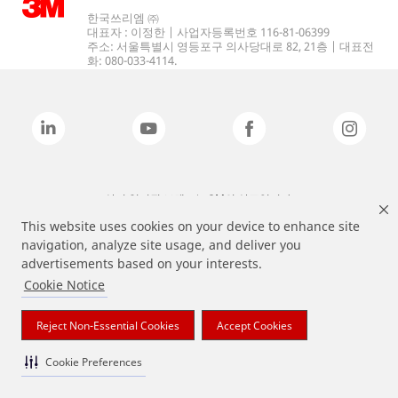
한국쓰리엠 ㈜
대표자 : 이정한 | 사업자등록번호 116-81-06399
주소: 서울특별시 영등포구 의사당대로 82, 21층 | 대표전
화: 080-033-4114.
상기 열거된 브랜드는 3M의 상표입니다.
This website uses cookies on your device to enhance site
navigation, analyze site usage, and deliver you
advertisements based on your interests.
Cookie Notice
Reject Non-Essential Cookies
Accept Cookies
Cookie Preferences