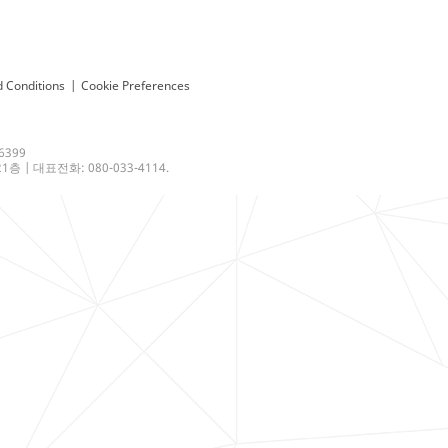
 Conditions
|
Cookie Preferences
6399
 | 대표전화: 080-033-4114.