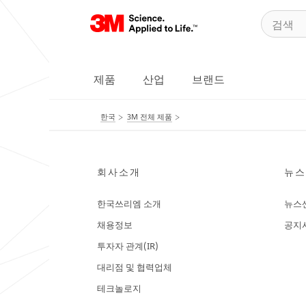
제품
산업
브랜드
한국
3M 전체 제품
회사소개
뉴스
한국쓰리엠 소개
뉴스
채용정보
공지
투자자 관계(IR)
대리점 및 협력업체
테크놀로지