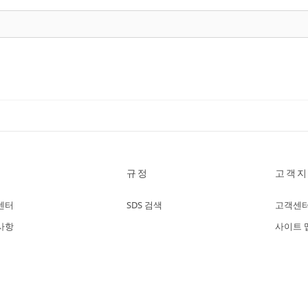
규정
고객지
센터
SDS 검색
고객센
사항
사이트 