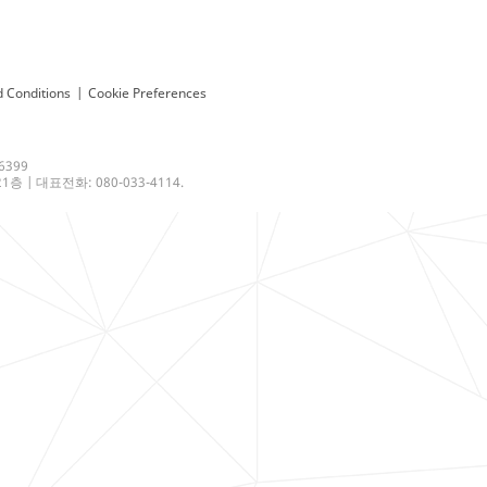
 Conditions
|
Cookie Preferences
6399
 | 대표전화: 080-033-4114.