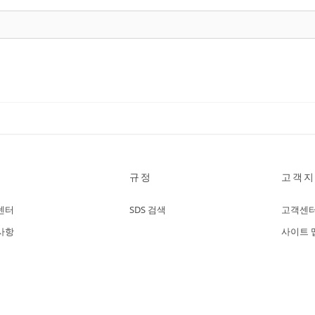
규정
고객지
센터
SDS 검색
고객센
사항
사이트 