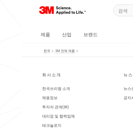
제품
산업
브랜드
한국
3M 전체 제품
회사소개
뉴스
한국쓰리엠 소개
뉴스
채용정보
공지
투자자 관계(IR)
대리점 및 협력업체
테크놀로지