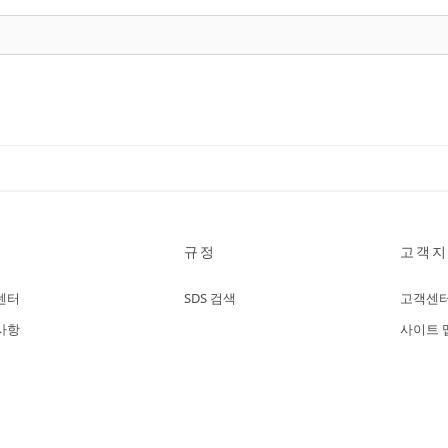
규정
고객지
센터
SDS 검색
고객센
사항
사이트 