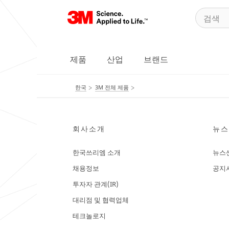
제품
산업
브랜드
한국
3M 전체 제품
회사소개
뉴스
한국쓰리엠 소개
뉴스
채용정보
공지
투자자 관계(IR)
대리점 및 협력업체
테크놀로지