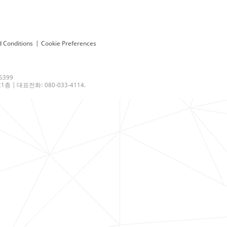
 Conditions
|
Cookie Preferences
6399
 | 대표전화: 080-033-4114.