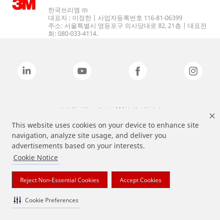
한국쓰리엠 ㈜
대표자 : 이정한 | 사업자등록번호 116-81-06399
주소: 서울특별시 영등포구 의사당대로 82, 21층 | 대표전
화: 080-033-4114.
상기 열거된 브랜드는 3M의 상표입니다.
This website uses cookies on your device to enhance site
navigation, analyze site usage, and deliver you
advertisements based on your interests.
Cookie Notice
Reject Non-Essential Cookies
Accept Cookies
Cookie Preferences