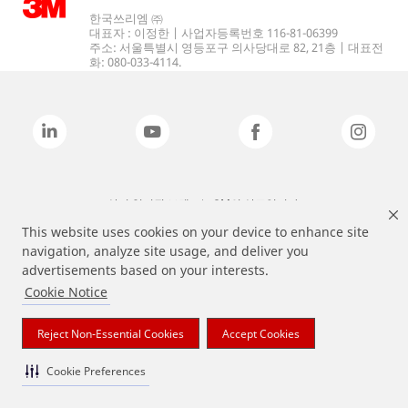
한국쓰리엠 ㈜
대표자 : 이정한 | 사업자등록번호 116-81-06399
주소: 서울특별시 영등포구 의사당대로 82, 21층 | 대표전
화: 080-033-4114.
상기 열거된 브랜드는 3M의 상표입니다.
This website uses cookies on your device to enhance site
navigation, analyze site usage, and deliver you
advertisements based on your interests.
Cookie Notice
Reject Non-Essential Cookies
Accept Cookies
Cookie Preferences