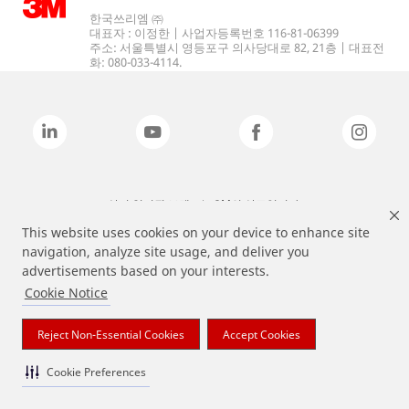
한국쓰리엠 ㈜
대표자 : 이정한 | 사업자등록번호 116-81-06399
주소: 서울특별시 영등포구 의사당대로 82, 21층 | 대표전
화: 080-033-4114.
상기 열거된 브랜드는 3M의 상표입니다.
This website uses cookies on your device to enhance site
navigation, analyze site usage, and deliver you
advertisements based on your interests.
Cookie Notice
Reject Non-Essential Cookies
Accept Cookies
Cookie Preferences