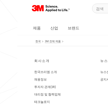
제품
산업
브랜드
한국
3M 전체 제품
회사소개
뉴스
한국쓰리엠 소개
뉴스
채용정보
공지
투자자 관계(IR)
대리점 및 협력업체
테크놀로지