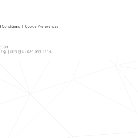
 Conditions
|
Cookie Preferences
6399
 | 대표전화: 080-033-4114.