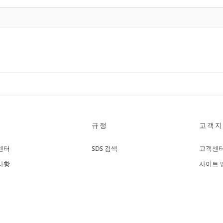
규정
고객지
센터
SDS 검색
고객센
사항
사이트 