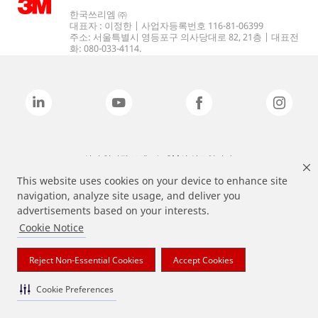
한국쓰리엠 ㈜
대표자 : 이정한 | 사업자등록번호 116-81-06399
주소: 서울특별시 영등포구 의사당대로 82, 21층 | 대표전
화: 080-033-4114.
상기 열거된 브랜드는 3M의 상표입니다.
This website uses cookies on your device to enhance site
navigation, analyze site usage, and deliver you
advertisements based on your interests.
Cookie Notice
Reject Non-Essential Cookies
Accept Cookies
Cookie Preferences