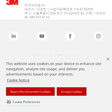
한국쓰리엠 ㈜
대표자 : 이정한 | 사업자등록번호 116-81-06399
주소: 서울특별시 영등포구 의사당대로 82, 21층 | 대표전
화: 080-033-4114.
상기 열거된 브랜드는 3M의 상표입니다.
This website uses cookies on your device to enhance site
navigation, analyze site usage, and deliver you
advertisements based on your interests.
Cookie Notice
Reject Non-Essential Cookies
Accept Cookies
Cookie Preferences