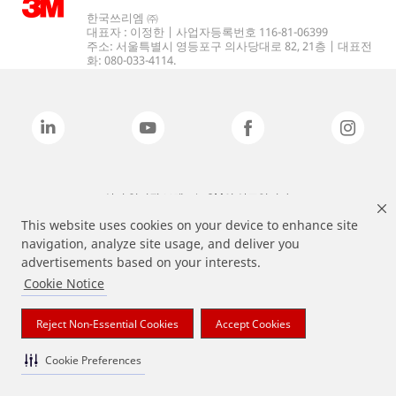
한국쓰리엠 ㈜
대표자 : 이정한 | 사업자등록번호 116-81-06399
주소: 서울특별시 영등포구 의사당대로 82, 21층 | 대표전
화: 080-033-4114.
상기 열거된 브랜드는 3M의 상표입니다.
This website uses cookies on your device to enhance site
navigation, analyze site usage, and deliver you
advertisements based on your interests.
Cookie Notice
Reject Non-Essential Cookies
Accept Cookies
Cookie Preferences