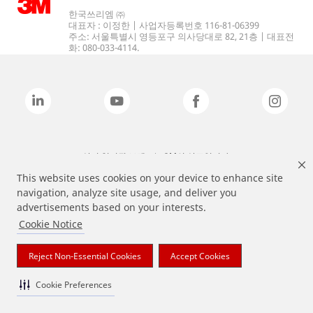
한국쓰리엠 ㈜
대표자 : 이정한 | 사업자등록번호 116-81-06399
주소: 서울특별시 영등포구 의사당대로 82, 21층 | 대표전
화: 080-033-4114.
상기 열거된 브랜드는 3M의 상표입니다.
This website uses cookies on your device to enhance site
navigation, analyze site usage, and deliver you
advertisements based on your interests.
Cookie Notice
Reject Non-Essential Cookies
Accept Cookies
Cookie Preferences