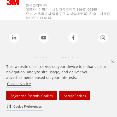
한국쓰리엠 ㈜
대표자 : 이정한 | 사업자등록번호 116-81-06399
주소: 서울특별시 영등포구 의사당대로 82, 21층 | 대표전
화: 080-033-4114.
상기 열거된 브랜드는 3M의 상표입니다.
This website uses cookies on your device to enhance site
navigation, analyze site usage, and deliver you
advertisements based on your interests.
Cookie Notice
Reject Non-Essential Cookies
Accept Cookies
Cookie Preferences