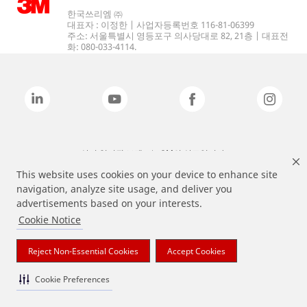
한국쓰리엠 ㈜
대표자 : 이정한 | 사업자등록번호 116-81-06399
주소: 서울특별시 영등포구 의사당대로 82, 21층 | 대표전
화: 080-033-4114.
상기 열거된 브랜드는 3M의 상표입니다.
This website uses cookies on your device to enhance site
navigation, analyze site usage, and deliver you
advertisements based on your interests.
Cookie Notice
Reject Non-Essential Cookies
Accept Cookies
Cookie Preferences