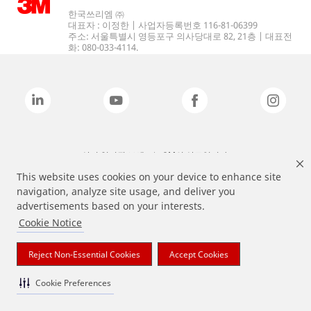
한국쓰리엠 ㈜
대표자 : 이정한 | 사업자등록번호 116-81-06399
주소: 서울특별시 영등포구 의사당대로 82, 21층 | 대표전
화: 080-033-4114.
상기 열거된 브랜드는 3M의 상표입니다.
This website uses cookies on your device to enhance site
navigation, analyze site usage, and deliver you
advertisements based on your interests.
Cookie Notice
Reject Non-Essential Cookies
Accept Cookies
Cookie Preferences