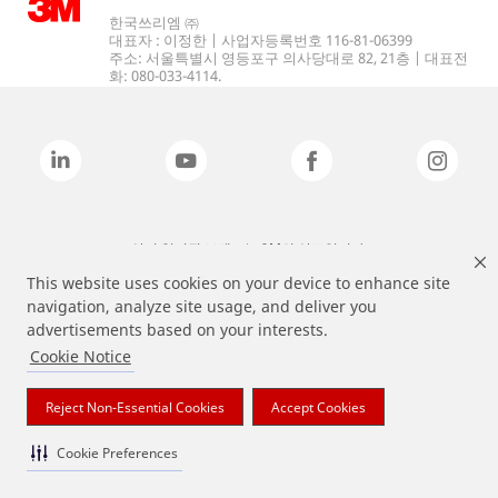
한국쓰리엠 ㈜
대표자 : 이정한 | 사업자등록번호 116-81-06399
주소: 서울특별시 영등포구 의사당대로 82, 21층 | 대표전
화: 080-033-4114.
상기 열거된 브랜드는 3M의 상표입니다.
This website uses cookies on your device to enhance site
navigation, analyze site usage, and deliver you
advertisements based on your interests.
Cookie Notice
Reject Non-Essential Cookies
Accept Cookies
Cookie Preferences