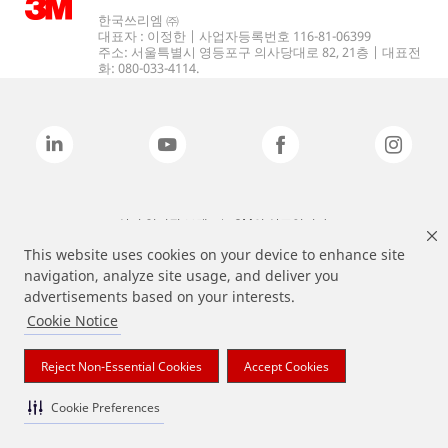
한국쓰리엠 ㈜
대표자 : 이정한 | 사업자등록번호 116-81-06399
주소: 서울특별시 영등포구 의사당대로 82, 21층 | 대표전
화: 080-033-4114.
상기 열거된 브랜드는 3M의 상표입니다.
This website uses cookies on your device to enhance site
navigation, analyze site usage, and deliver you
advertisements based on your interests.
Cookie Notice
Reject Non-Essential Cookies
Accept Cookies
Cookie Preferences