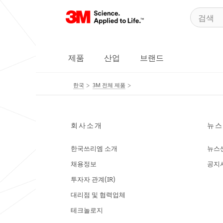
제품
산업
브랜드
한국
3M 전체 제품
회사소개
뉴스
한국쓰리엠 소개
뉴스
채용정보
공지
투자자 관계(IR)
대리점 및 협력업체
테크놀로지