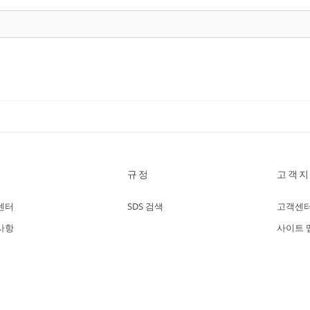
규정
고객지
센터
SDS 검색
고객센
사항
사이트 