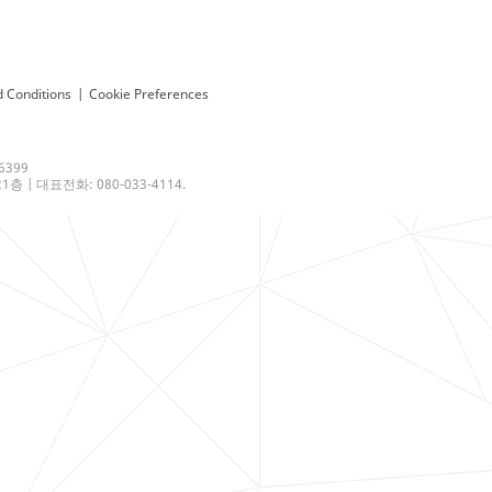
 Conditions
|
Cookie Preferences
6399
 | 대표전화: 080-033-4114.