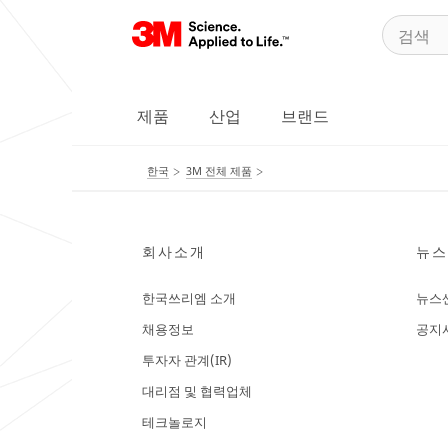
제품
산업
브랜드
한국
3M 전체 제품
회사소개
뉴스
한국쓰리엠 소개
뉴스
채용정보
공지
투자자 관계(IR)
대리점 및 협력업체
테크놀로지