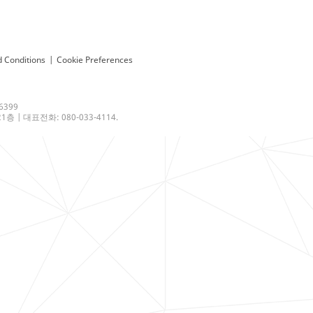
 Conditions
|
Cookie Preferences
6399
 | 대표전화: 080-033-4114.