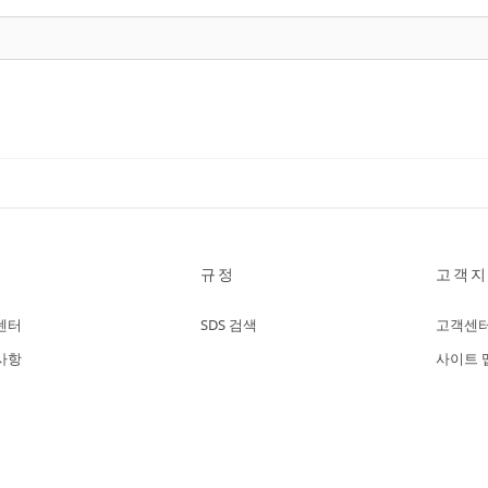
규정
고객지
센터
SDS 검색
고객센
사항
사이트 