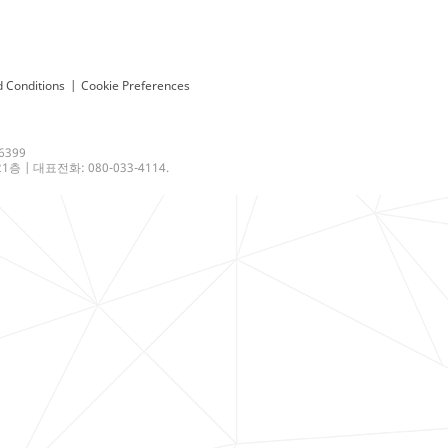
 Conditions
|
Cookie Preferences
6399
 | 대표전화: 080-033-4114.