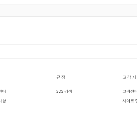
규정
고객지
센터
SDS 검색
고객센
사항
사이트 