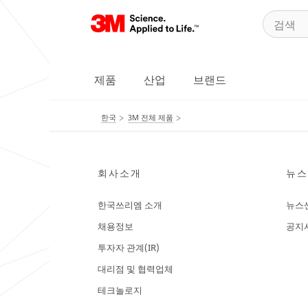
제품
산업
브랜드
한국
3M 전체 제품
회사소개
뉴스
한국쓰리엠 소개
뉴스
채용정보
공지
투자자 관계(IR)
대리점 및 협력업체
테크놀로지