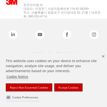
한국쓰리엠 ㈜
대표자 : 이정한 | 사업자등록번호 116-81-06399
주소: 서울특별시 영등포구 의사당대로 82, 21층 | 대표전
화: 080-033-4114.
상기 열거된 브랜드는 3M의 상표입니다.
This website uses cookies on your device to enhance site
navigation, analyze site usage, and deliver you
advertisements based on your interests.
Cookie Notice
Reject Non-Essential Cookies
Accept Cookies
Cookie Preferences