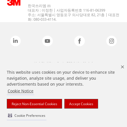
한국쓰리엠 ㈜
대표자 : 이정한 | 사업자등록번호 116-81-06399
주소: 서울특별시 영등포구 의사당대로 82, 21층 | 대표전
화: 080-033-4114.
상기 열거된 브랜드는 3M의 상표입니다.
This website uses cookies on your device to enhance site
navigation, analyze site usage, and deliver you
advertisements based on your interests.
Cookie Notice
Reject Non-Essential Cookies
Accept Cookies
Cookie Preferences