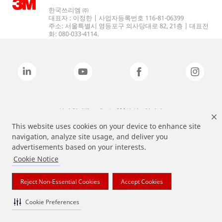
한국쓰리엠 ㈜
대표자 : 이정한 | 사업자등록번호 116-81-06399
주소: 서울특별시 영등포구 의사당대로 82, 21층 | 대표전
화: 080-033-4114.
상기 열거된 브랜드는 3M의 상표입니다.
This website uses cookies on your device to enhance site
navigation, analyze site usage, and deliver you
advertisements based on your interests.
Cookie Notice
Reject Non-Essential Cookies
Accept Cookies
Cookie Preferences