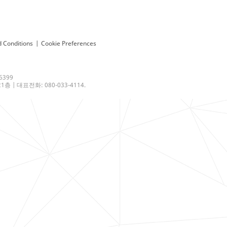
 Conditions
|
Cookie Preferences
6399
 | 대표전화: 080-033-4114.