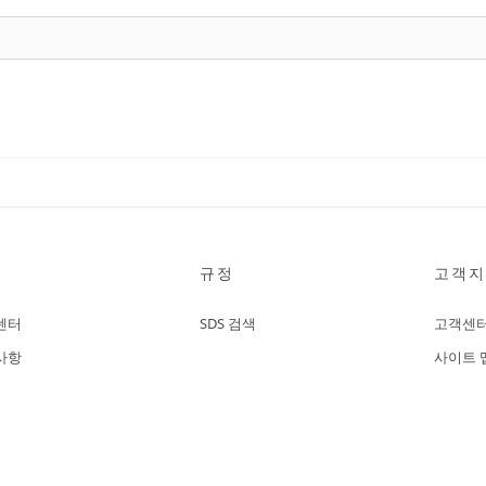
규정
고객지
센터
SDS 검색
고객센
사항
사이트 