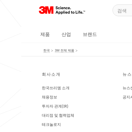
제품
산업
브랜드
한국
3M 전체 제품
회사소개
뉴스
한국쓰리엠 소개
뉴스
채용정보
공지
투자자 관계(IR)
대리점 및 협력업체
테크놀로지