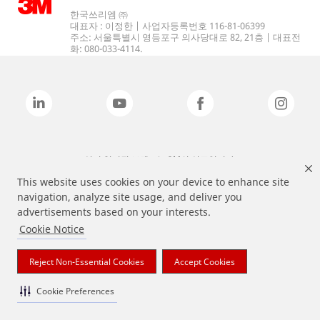
한국쓰리엠 ㈜
대표자 : 이정한 | 사업자등록번호 116-81-06399
주소: 서울특별시 영등포구 의사당대로 82, 21층 | 대표전
화: 080-033-4114.
상기 열거된 브랜드는 3M의 상표입니다.
This website uses cookies on your device to enhance site
navigation, analyze site usage, and deliver you
advertisements based on your interests.
Cookie Notice
Reject Non-Essential Cookies
Accept Cookies
Cookie Preferences